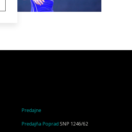
Predajne
Predajňa Poprad
SNP 1246/62