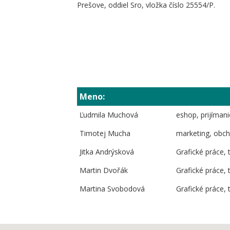
Prešove, oddiel Sro, vložka číslo 25554/P.
Meno:
Ľudmila Muchová
eshop, prijímani
Timotej Mucha
marketing, obc
Jitka Andrýsková
Grafické práce,
Martin Dvořák
Grafické práce,
Martina Svobodová
Grafické práce,