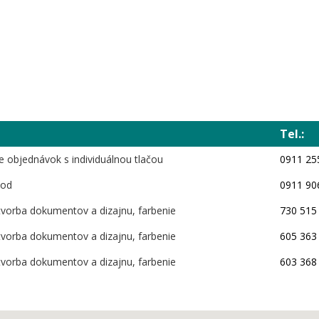
Tel.:
e objednávok s individuálnou tlačou
0911 25
hod
0911 90
 tvorba dokumentov a dizajnu, farbenie
730 515
 tvorba dokumentov a dizajnu, farbenie
605 363
 tvorba dokumentov a dizajnu, farbenie
603 368