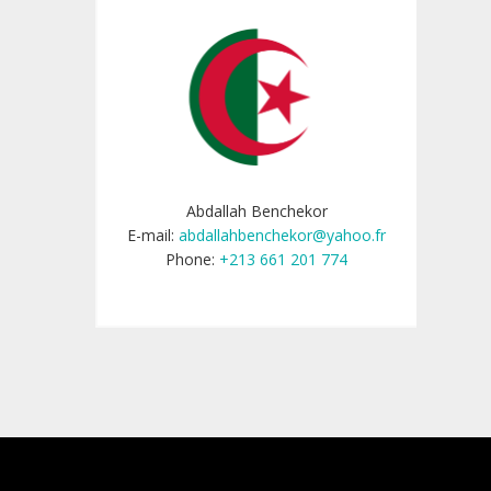
Abdallah Benchekor
E-mail:
abdallahbenchekor@yahoo.fr
Phone:
+213 661 201 774