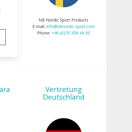
ť
NB Nordic Sport Products
E-mail:
info@nbnordic-sport.com
.fr
Phone:
+46 (0)70 358 44 30
5
ara
Vertretung
Deutschland