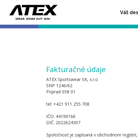
Váš des
Fakturačné údaje
ATEX Sportswear SK, s.r.o
SNP 1246/62
Poprad 058 01
tel: +421 911 255 708
IČO: 44190166
DIČ: 2022624307
Spoločnosť je zapísaná v obchodnom registr