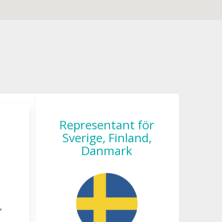
Representant för
nce
Sverige, Finland,
Danmark
,