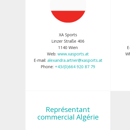
XA Sports
Linzer Straße 406
1140 Wien
E
Web:
www.xasports.at
Wh
E-mail:
alexandra.artner@xasports.at
Phone:
+43/(0)664 920 87 79
Représentant
commercial Algérie