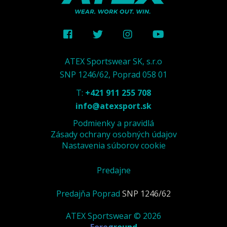
ATEX Sportswear SK, s.r.o
SNP 1246/62, Poprad 058 01
T:
+421 911 255 708
info@atexsport.sk
Podmienky a pravidlá
Zásady ochrany osobných údajov
Nastavenia súborov cookie
Predajne
Predajňa Poprad
SNP 1246/62
ATEX Sportswear © 2026