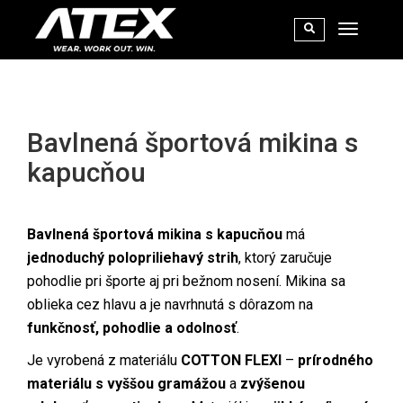
Bavlnená športová mikina s
kapucňou
Bavlnená športová mikina s kapucňou
má
jednoduchý polopriliehavý strih
, ktorý zaručuje
pohodlie pri športe aj pri bežnom nosení. Mikina sa
oblieka cez hlavu a je navrhnutá s dôrazom na
funkčnosť, pohodlie a odolnosť
.
Je vyrobená z materiálu
COTTON FLEXI
–
prírodného
materiálu s vyššou gramážou
a
zvýšenou