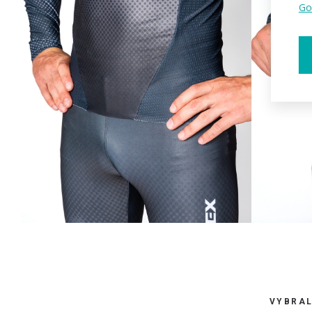
Go
VYBRAL