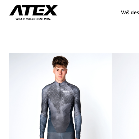
Váš des