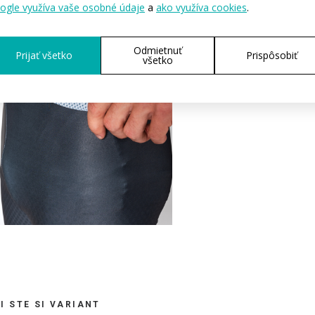
ogle využíva vaše osobné údaje
a
ako využíva cookies
.
Odmietnuť
Prijať všetko
Prispôsobiť
všetko
I STE SI VARIANT