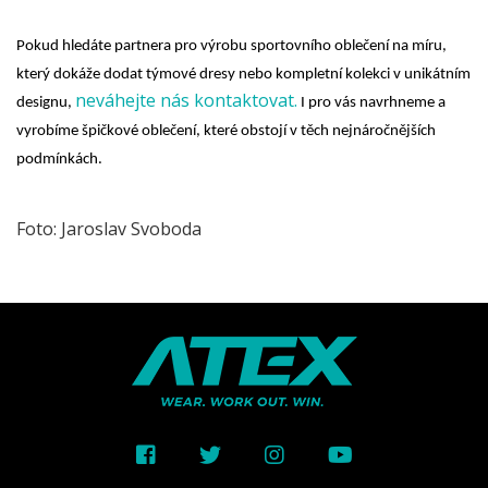
Pokud hledáte partnera pro výrobu sportovního oblečení na míru,
který dokáže dodat týmové dresy nebo kompletní kolekci v unikátním
neváhejte nás kontaktovat.
designu,
I pro vás navrhneme a
vyrobíme špičkové oblečení, které obstojí v těch nejnáročnějších
podmínkách.
Foto: Jaroslav Svoboda