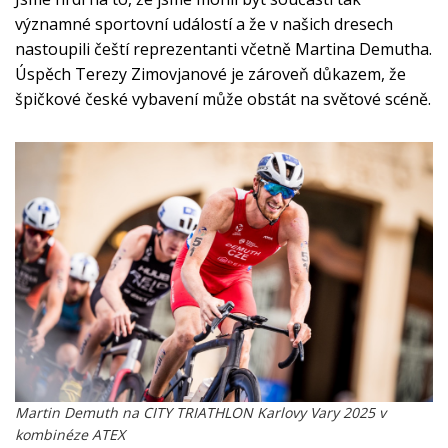
významné sportovní událostí a že v našich dresech 
nastoupili čeští reprezentanti včetně Martina Demutha. 
Úspěch Terezy Zimovjanové je zároveň důkazem, že 
špičkové české vybavení může obstát na světové scéně.
Martin Demuth na CITY TRIATHLON Karlovy Vary 2025 v
kombinéze ATEX