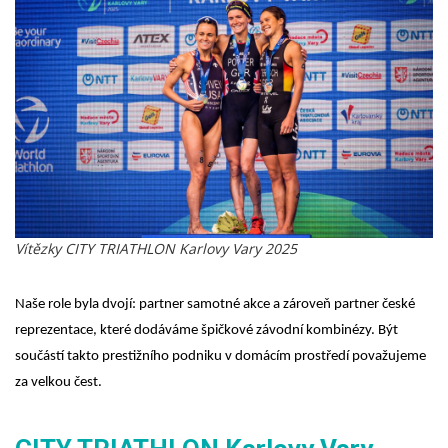
Vítězky CITY TRIATHLON Karlovy Vary 2025
Naše role byla dvojí: partner samotné akce a zároveň partner české
reprezentace, které dodáváme špičkové závodní kombinézy. Být
součástí takto prestižního podniku v domácím prostředí považujeme
za velkou čest.