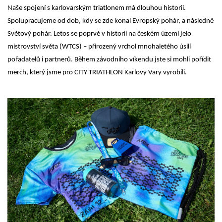
Naše spojení s karlovarským triatlonem má dlouhou historii.
Spolupracujeme od dob, kdy se zde konal Evropský pohár, a následně
Světový pohár. Letos se poprvé v historii na českém území jelo
mistrovství světa (WTCS) – přirozený vrchol mnohaletého úsilí
pořadatelů i partnerů. Během závodního víkendu jste si mohli pořídit
merch, který jsme pro CITY TRIATHLON Karlovy Vary vyrobili.