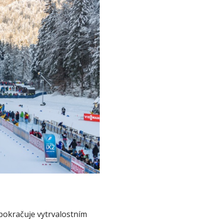
okračuje vytrvalostním 