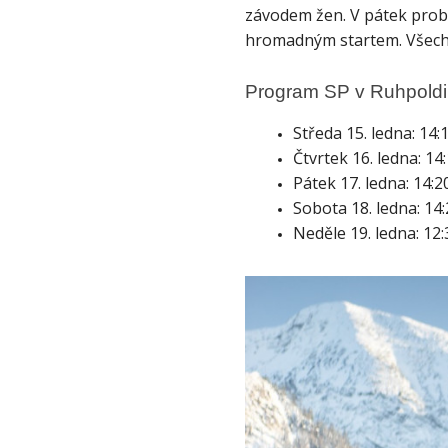
závodem žen. V pátek probí
hromadným startem. Všechn
Program SP v Ruhpold
Středa 15. ledna: 14
Čtvrtek 16. ledna: 14
Pátek 17. ledna: 14:
Sobota 18. ledna: 14:
Neděle 19. ledna: 1