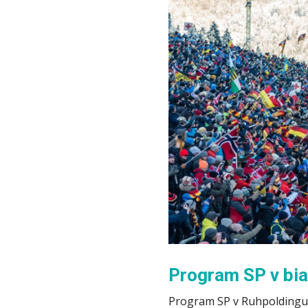
Program SP v bia
Program SP v Ruhpoldingu z