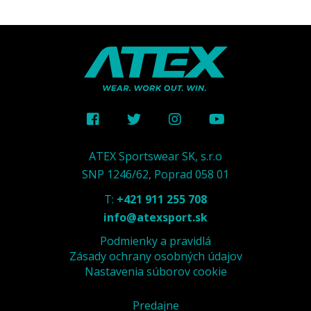
ATEX Sportswear SK, s.r.o
SNP 1246/62, Poprad 058 01
T:
+421 911 255 708
info@atexsport.sk
Podmienky a pravidlá
Zásady ochrany osobných údajov
Nastavenia súborov cookie
Predajne