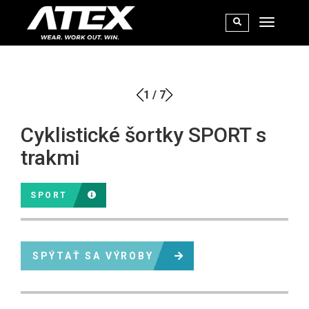
1
/
7
Cyklistické šortky SPORT s
trakmi
SPORT
SPÝTAŤ SA VÝROBY