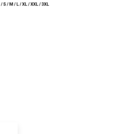
/ S / M / L / XL / XXL / 3XL