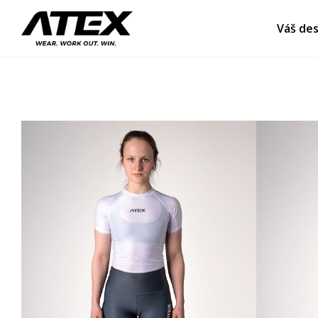
Váš des