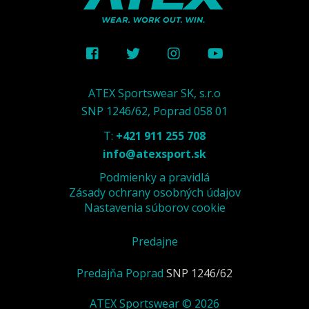
ATEX Sportswear SK, s.r.o
SNP 1246/62, Poprad 058 01
T:
+421 911 255 708
info@atexsport.sk
Podmienky a pravidlá
Zásady ochrany osobných údajov
Nastavenia súborov cookie
Predajne
Predajňa Poprad
SNP 1246/62
ATEX Sportswear © 2026