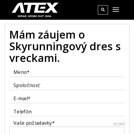
Mám záujem o
Skyrunningový dres s
vreckami.
Meno*
Spoločnosť
E-mail*
Telefón
Vaše požiadavky*
0/1000