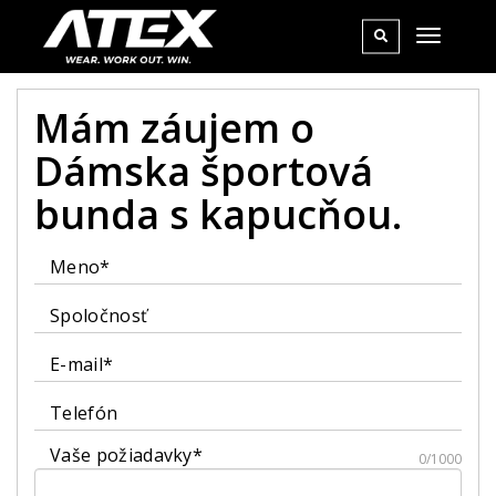
Mám záujem o
Dámska športová
bunda s kapucňou.
Meno*
Spoločnosť
E-mail*
Telefón
Vaše požiadavky*
0/1000