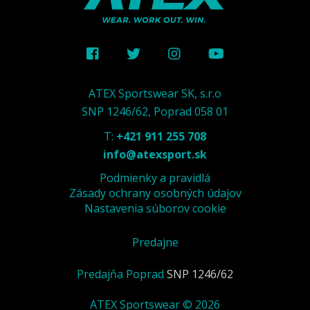
ATEX Sportswear SK, s.r.o
SNP 1246/62, Poprad 058 01
T:
+421 911 255 708
info@atexsport.sk
Podmienky a pravidlá
Zásady ochrany osobných údajov
Nastavenia súborov cookie
Predajne
Predajňa Poprad
SNP 1246/62
ATEX Sportswear © 2026