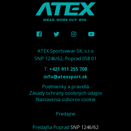
ATEX Sportswear SK, s.r.o
SNP 1246/62, Poprad 058 01
T:
+421 911 255 708
info@atexsport.sk
Podmienky a pravidlá
Zásady ochrany osobných údajov
Nastavenia súborov cookie
Predajne
Predajňa Poprad
SNP 1246/62