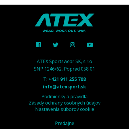
ATEX Sportswear SK, s.r.o
SNP 1246/62, Poprad 058 01
T:
+421 911 255 708
info@atexsport.sk
Podmienky a pravidlá
Zásady ochrany osobných údajov
Nastavenia súborov cookie
Predajne