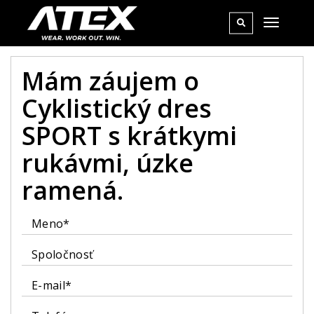
Mám záujem o
Cyklistický dres
SPORT s krátkymi
rukávmi, úzke
ramená.
Meno*
Spoločnosť
E-mail*