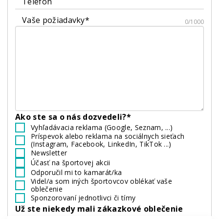
Telefón
Vaše požiadavky*
0/1000
Ako ste sa o nás dozvedeli?*
Vyhľadávacia reklama (Google, Seznam, ...)
Príspevok alebo reklama na sociálnych sieťach
(Instagram, Facebook, LinkedIn, TikTok ...)
Newsletter
Účasť na športovej akcii
Odporučil mi to kamarát/ka
Videl/a som iných športovcov oblékať vaše
oblečenie
Sponzorovaní jednotlivci či tímy
Už ste niekedy mali zákazkové oblečenie