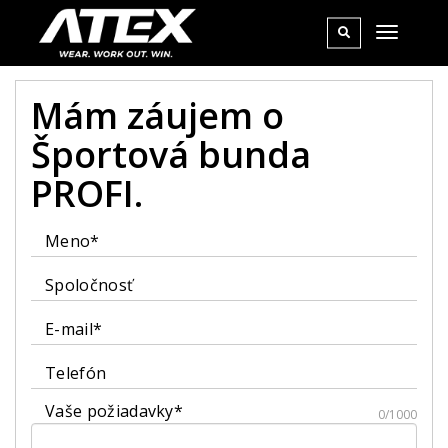
Mám záujem o
Športová bunda
PROFI.
Meno*
Spoločnosť
E-mail*
Telefón
Vaše požiadavky*
0/1000