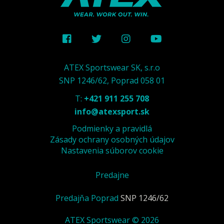
ATEX Sportswear SK, s.r.o
SNP 1246/62, Poprad 058 01
T:
+421 911 255 708
info@atexsport.sk
Podmienky a pravidlá
Zásady ochrany osobných údajov
Nastavenia súborov cookie
Predajne
Predajňa Poprad
SNP 1246/62
ATEX Sportswear © 2026