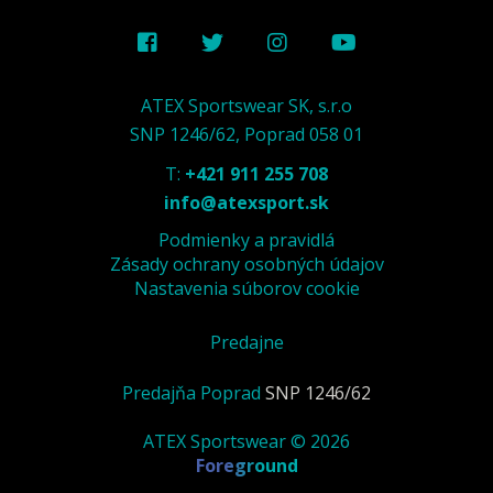
ATEX Sportswear SK, s.r.o
SNP 1246/62, Poprad 058 01
T:
+421 911 255 708
info@atexsport.sk
Podmienky a pravidlá
Zásady ochrany osobných údajov
Nastavenia súborov cookie
Predajne
Predajňa Poprad
SNP 1246/62
ATEX Sportswear © 2026
Foreground