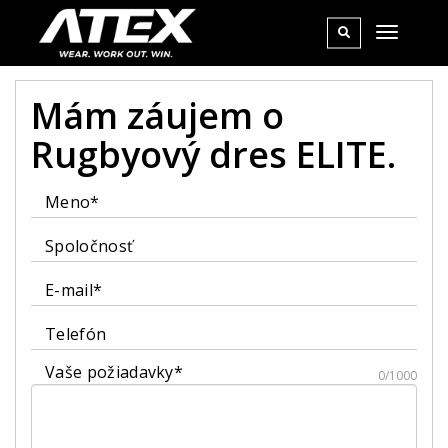
Mám záujem o
Rugbyový dres ELITE.
Meno*
Spoločnosť
E-mail*
Telefón
Vaše požiadavky*
0/1000