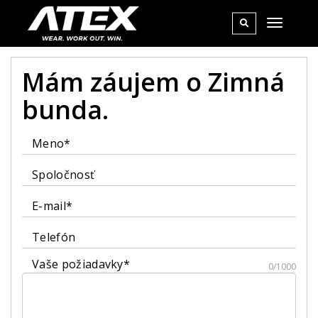
Mám záujem o Zimná
bunda.
Meno*
Spoločnosť
E-mail*
Telefón
Vaše požiadavky*
0/1000