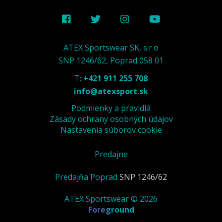
ATEX Sportswear SK, s.r.o
SNP 1246/62, Poprad 058 01
T:
+421 911 255 708
info@atexsport.sk
Podmienky a pravidlá
Zásady ochrany osobných údajov
Nastavenia súborov cookie
Predajne
Predajňa Poprad
SNP 1246/62
ATEX Sportswear © 2026
Foreground