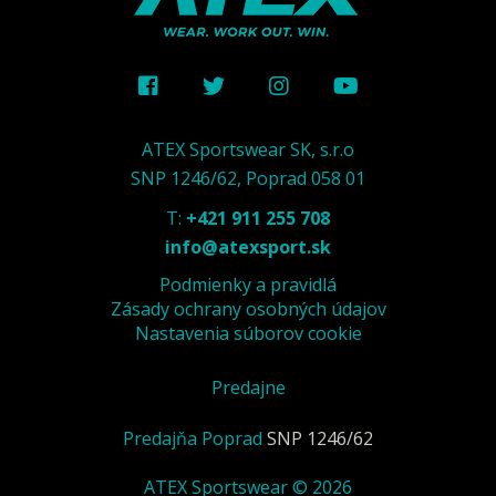
ATEX Sportswear SK, s.r.o
SNP 1246/62, Poprad 058 01
T:
+421 911 255 708
info@atexsport.sk
Podmienky a pravidlá
Zásady ochrany osobných údajov
Nastavenia súborov cookie
Predajne
Predajňa Poprad
SNP 1246/62
ATEX Sportswear © 2026