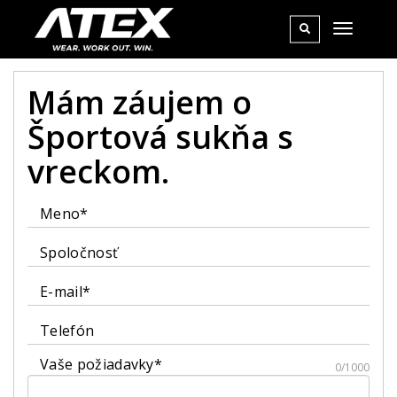
Mám záujem o
Športová sukňa s
vreckom.
Meno*
Spoločnosť
E-mail*
Telefón
Vaše požiadavky*
0/1000