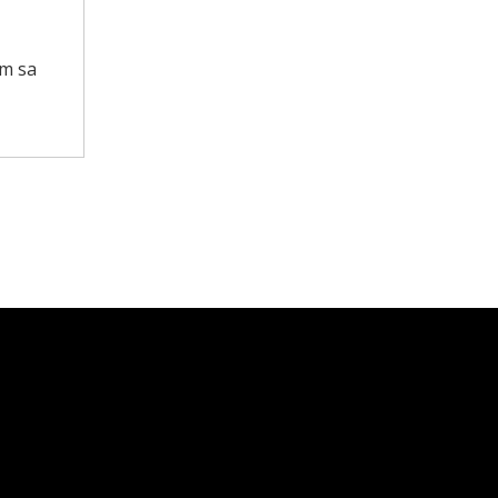
om sa