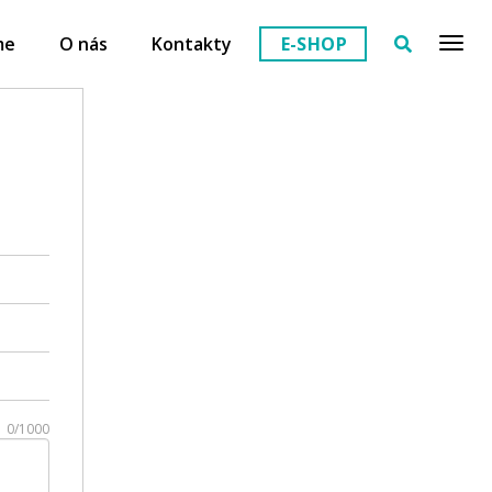
me
O nás
Kontakty
E-SHOP
0/1000