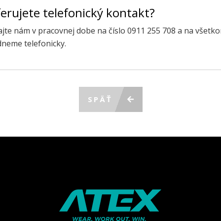
erujete telefonický kontakt?
ajte nám v pracovnej dobe na číslo 0911 255 708 a na všetk
neme telefonicky.
SPÄŤ