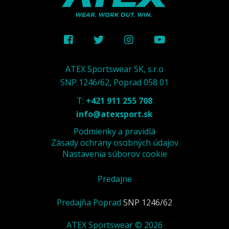
ATEX Sportswear SK, s.r.o
SNP 1246/62, Poprad 058 01
T:
+421 911 255 708
info@atexsport.sk
Podmienky a pravidlá
Zásady ochrany osobných údajov
Nastavenia súborov cookie
Predajne
Predajňa Poprad
SNP 1246/62
ATEX Sportswear © 2026