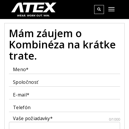
Mám záujem o
Kombinéza na krátke
trate.
Meno*
Spoločnosť
E-mail*
Telefón
Vaše požiadavky*
0/1000