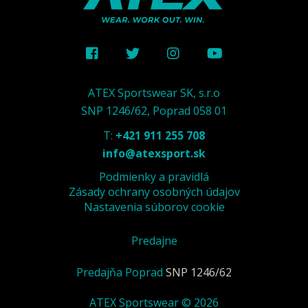
ATEX Sportswear SK, s.r.o
SNP 1246/62, Poprad 058 01
T:
+421 911 255 708
info@atexsport.sk
Podmienky a pravidlá
Zásady ochrany osobných údajov
Nastavenia súborov cookie
Predajne
Predajňa Poprad
SNP 1246/62
ATEX Sportswear © 2026