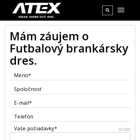
Mám záujem o
Futbalový brankársky
dres.
Meno*
Spoločnosť
E-mail*
Telefón
Vaše požiadavky*
0/1000