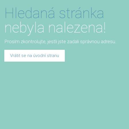
Hledaná stránka
nebyla nalezena!
Prosím zkontrolujte, jestli jste zadali správnou adresu.
Vrátit se na úvodní stranu