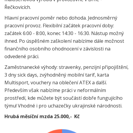
Řečkovicích.
Hlavní pracovní poměr nebo dohoda. Jednosměrný
pracovní provoz. Flexibilní začátek pracovní doby:
začátek 6:00 - 8:00, konec 14:30 - 16:30. Nástup možný
ihned. Po úspěšném zaškolení nabízíme dále možnost
finančního osobního ohodnocení v závislosti na
odvedené práci.
Zaměstnanecké výhody: stravenky, penzijní připojištění,
3 dny sick days, zvýhodněný mobilní tarif, karta
Multisport, vouchery na oblečení ATEX a další.
Především však nabízíme práci v neformálním
prostředí, kde můžete být součástí dobře fungujícího
týmu! Vhodné i pro uchazečky ukrajinské národnosti.
Hrubá měsíční mzda 25.000,- Kč