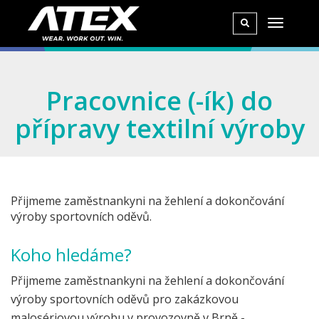
Pracovnice (-ík) do
přípravy textilní výroby
Přijmeme zaměstnankyni na žehlení a dokončování
výroby sportovních oděvů.
Koho hledáme?
Přijmeme zaměstnankyni na žehlení a dokončování
výroby sportovních oděvů pro zakázkovou
malosériovou výrobu v provozovně v Brně -