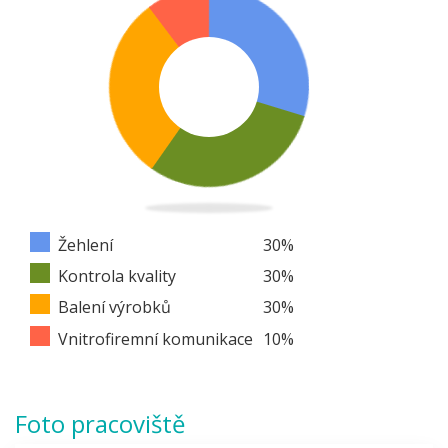
Žehlení
30
%
Kontrola kvality
30
%
Balení výrobků
30
%
Vnitrofiremní komunikace
10
%
Foto pracoviště