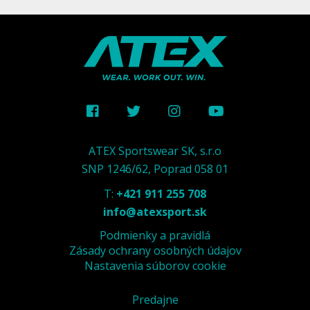
ATEX Sportswear SK, s.r.o
SNP 1246/62, Poprad 058 01
T:
+421 911 255 708
info@atexsport.sk
Podmienky a pravidlá
Zásady ochrany osobných údajov
Nastavenia súborov cookie
Predajne