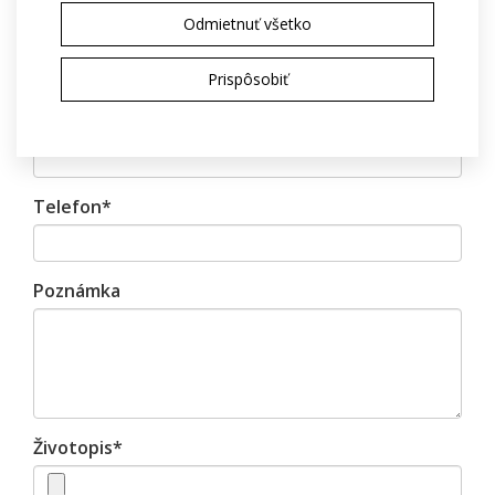
Odmietnuť všetko
Příjmení*
Prispôsobiť
E-mail*
Telefon*
Poznámka
Životopis*