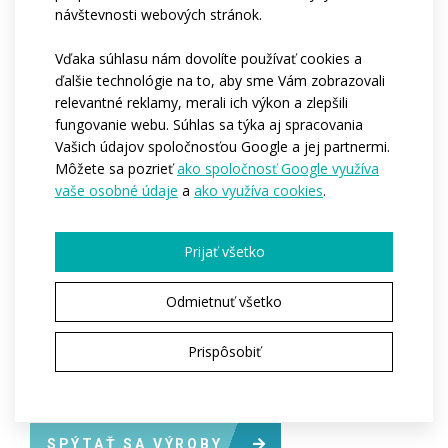
návštevnosti webových stránok.
Na požiadanie je možné mikinu doplniť o
reflexné
prvky
.
Vďaka súhlasu nám dovolíte používať cookies a
ďalšie technológie na to, aby sme Vám zobrazovali
Ak si nie ste istí, ktorú mikinu si vybrať, kontaktujte
relevantné reklamy, merali ich výkon a zlepšili
Ľudmilu Muchovú, tel.: +421 911 255 708, e-mail:
fungovanie webu. Súhlas sa týka aj spracovania
muchova@atexsport.sk. Ďakujeme!
Vašich údajov spoločnosťou Google a jej partnermi.
Môžete sa pozrieť
ako spoločnosť Google využíva
vaše osobné údaje
a
ako využíva cookies
.
Kód:
at987.01
Materiál:
Dryclim
Mesh
Prijať všetko
Varianty:
Unisex / Dětská
Odmietnuť všetko
Veľkosti deti:
122-128 / 134-140 / 146 / 152
Veľkosti dospelí:
XS / S / M / L / XL / XXL / 3XL / 4XL / 5XL
Prispôsobiť
SPÝTAŤ SA VÝROBY